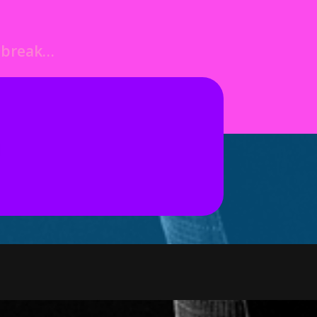
o break…